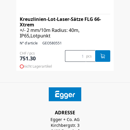
Kreuzlinien-Lot-Laser-Sätze FLG 66-
Xtrem
+/- 2 mm/10m Radius: 40m,
IP65,Lotpunkt
N° d'article
GEO580551
CHF / pcs
pcs
751.30
nicht Lagerartikel
ADRESSE
Egger + Co. AG
Kirchbergstr. 3