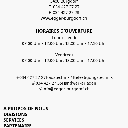
3400 Burgdorf
T. 034 427 27 27
F. 034 427 27 28
www.egger-burgdorf.ch
HORAIRES D'OUVERTURE
Lundi - jeudi
07:00 Uhr - 12:00 Uhr; 13:00 Uhr - 17:30 Uhr
Vendredi
07:00 Uhr - 12:00 Uhr; 13:00 Uhr - 17:00 Uhr
034 427 27 27
Haustechnik / Befestigungstechnik
034 427 27 35
Handwerkerladen
info@egger-burgdorf.ch
À PROPOS DE NOUS
DIVISIONS
SERVICES
PARTENAIRE