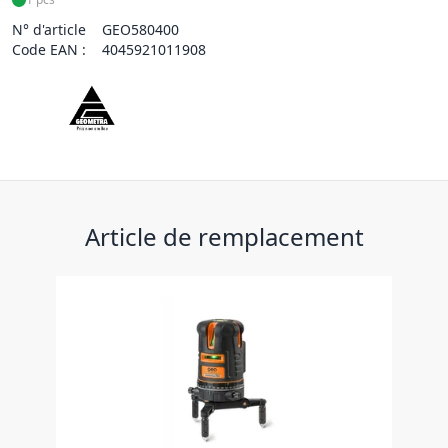
N° d'article
GEO580400
Code EAN :
4045921011908
Article de remplacement