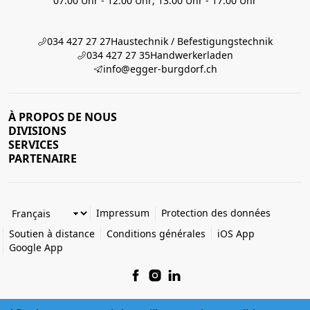
07:00 Uhr - 12:00 Uhr; 13:00 Uhr - 17:00 Uhr
034 427 27 27
Haustechnik / Befestigungstechnik
034 427 27 35
Handwerkerladen
info@egger-burgdorf.ch
À PROPOS DE NOUS
DIVISIONS
SERVICES
PARTENAIRE
Impressum
Protection des données
Soutien à distance
Conditions générales
iOS App
Google App