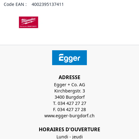
Code EAN :
4002395137411
ADRESSE
Egger + Co. AG
Kirchbergstr. 3
3400 Burgdorf
T. 034 427 27 27
F. 034 427 27 28
www.egger-burgdorf.ch
HORAIRES D'OUVERTURE
Lundi - jeudi