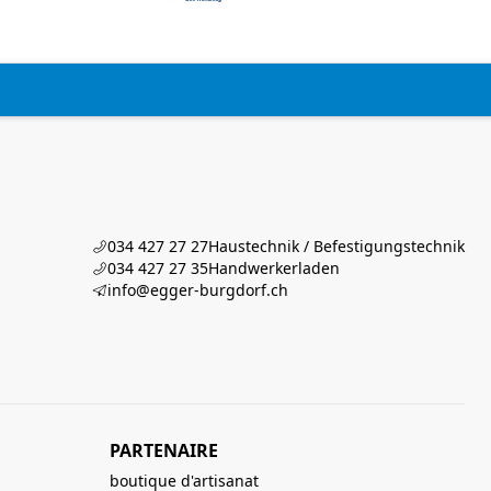
034 427 27 27
Haustechnik / Befestigungstechnik
034 427 27 35
Handwerkerladen
info@egger-burgdorf.ch
PARTENAIRE
boutique d'artisanat