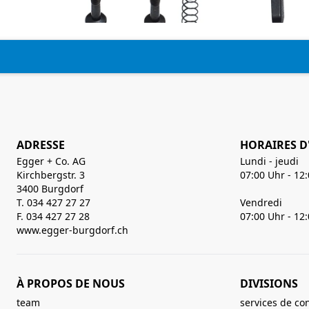
ADRESSE
HORAIRES D
Egger + Co. AG
Lundi - jeudi
Kirchbergstr. 3
07:00 Uhr - 12
3400 Burgdorf
T. 034 427 27 27
Vendredi
F. 034 427 27 28
07:00 Uhr - 12
www.egger-burgdorf.ch
À PROPOS DE NOUS
DIVISIONS
team
services de co