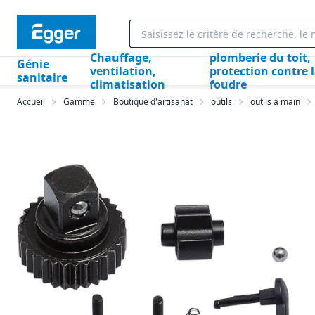
Chauffage,
plomberie du toit,
Génie
ventilation,
protection contre 
sanitaire
climatisation
foudre
Accueil
Gamme
Boutique d'artisanat
outils
outils à main