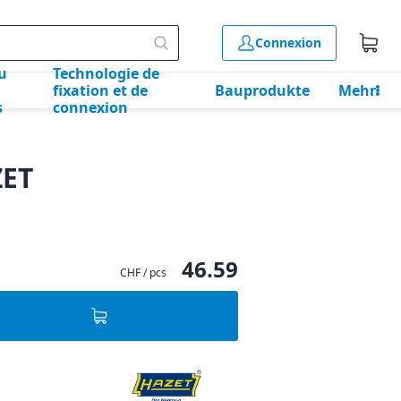
Connexion
u
Technologie de
fixation et de
Bauprodukte
Mehr
s
connexion
ZET
46.59
CHF / pcs