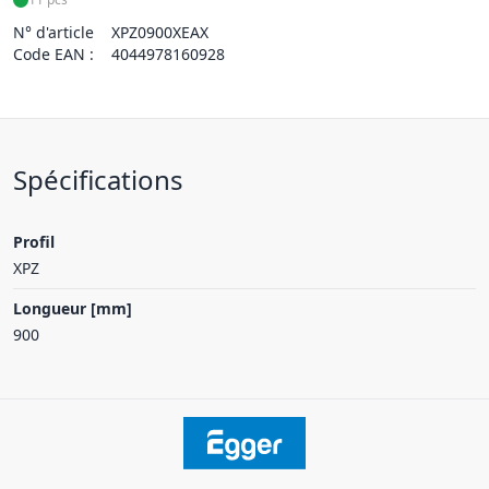
N° d'article
XPZ0900XEAX
Code EAN :
4044978160928
Spécifications
Profil
XPZ
Longueur [mm]
900