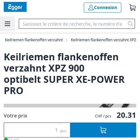
Connexion
Keilriemen flankenoffen verzahnt
Keilriemen flankenoffen verzahnt XPZ
Keilriemen flankenoffen
verzahnt XPZ 900
optibelt SUPER XE-POWER
PRO
20.31
Votre prix
CHF / pcs
pcs
11 pcs