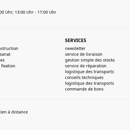
:00 Uhr; 13:00 Uhr - 17:00 Uhr
SERVICES
nstruction
newsletter
isanat
service de livraison
ues
gestion simple des stocks
fixation
service de réparation
logistique des transports
conseils techniques
logistique des transports
commande de bons
ien à distance