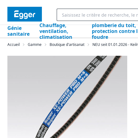
Chauffage,
plomberie du toit,
Génie
ventilation,
protection contre 
sanitaire
climatisation
foudre
Accueil
Gamme
Boutique d'artisanat
NEU seit 01.01.2026 - Kei