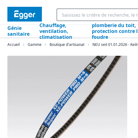
Chauffage,
plomberie du toit,
Génie
ventilation,
protection contre 
sanitaire
climatisation
foudre
Accueil
Gamme
Boutique d'artisanat
NEU seit 01.01.2026 - Kei