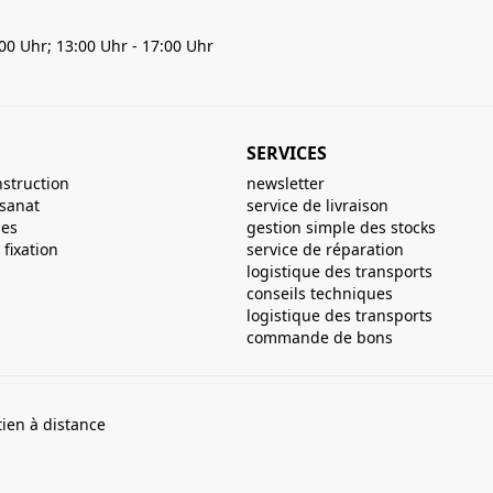
:00 Uhr; 13:00 Uhr - 17:00 Uhr
SERVICES
nstruction
newsletter
isanat
service de livraison
ues
gestion simple des stocks
fixation
service de réparation
logistique des transports
conseils techniques
logistique des transports
commande de bons
ien à distance