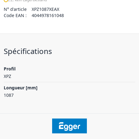
N° d'article
XPZ1087XEAX
Code EAN :
4044978161048
Spécifications
Profil
XPZ
Longueur [mm]
1087