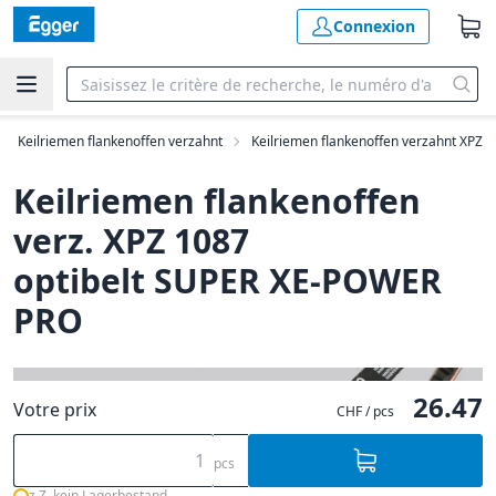
Connexion
Keilriemen flankenoffen verzahnt
Keilriemen flankenoffen verzahnt XPZ
Keilriemen flankenoffen
verz. XPZ 1087
optibelt SUPER XE-POWER
PRO
26.47
Votre prix
CHF / pcs
pcs
z.Z. kein Lagerbestand