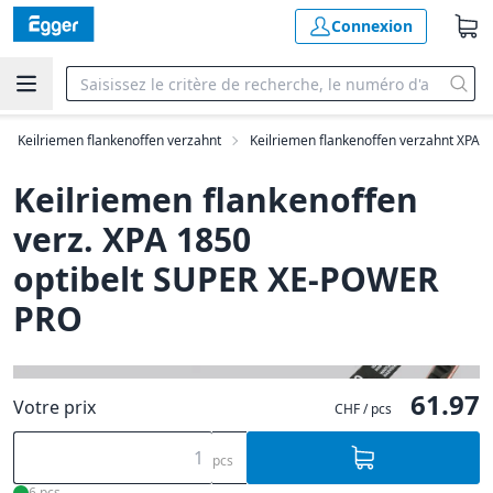
Connexion
Keilriemen flankenoffen verzahnt
Keilriemen flankenoffen verzahnt XPA
Keilriemen flankenoffen
verz. XPA 1850
optibelt SUPER XE-POWER
PRO
61.97
Votre prix
CHF / pcs
pcs
6 pcs