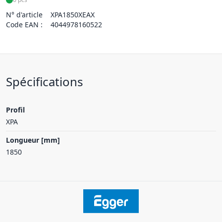
N° d'article
XPA1850XEAX
Code EAN :
4044978160522
Spécifications
Profil
XPA
Longueur [mm]
1850