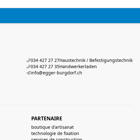
034 427 27 27
Haustechnik / Befestigungstechnik
034 427 27 35
Handwerkerladen
info@egger-burgdorf.ch
PARTENAIRE
boutique d'artisanat
technologie de fixation
services de construction