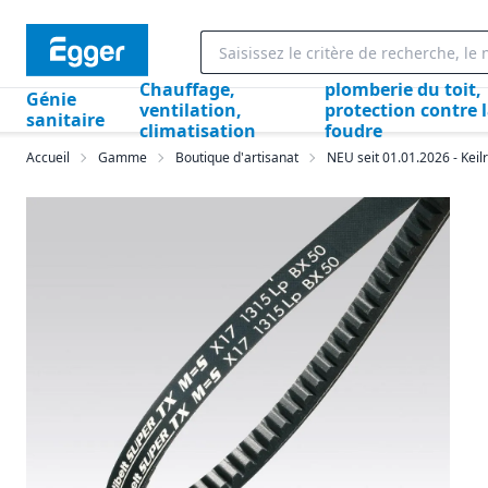
Chauffage,
plomberie du toit,
Génie
ventilation,
protection contre 
sanitaire
climatisation
foudre
Accueil
Gamme
Boutique d'artisanat
NEU seit 01.01.2026 - Kei