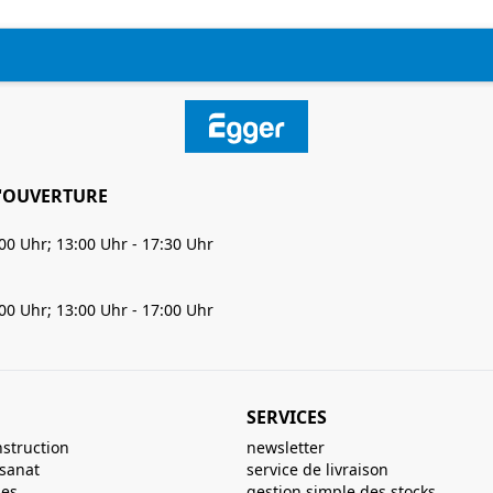
'OUVERTURE
:00 Uhr; 13:00 Uhr - 17:30 Uhr
:00 Uhr; 13:00 Uhr - 17:00 Uhr
SERVICES
nstruction
newsletter
isanat
service de livraison
ues
gestion simple des stocks