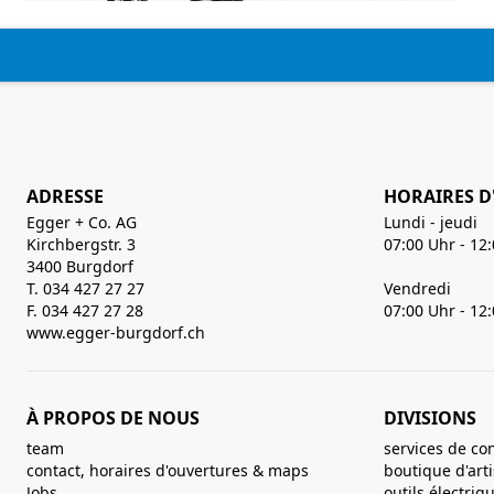
ADRESSE
HORAIRES D
Egger + Co. AG
Lundi - jeudi
Kirchbergstr. 3
07:00 Uhr - 12
3400 Burgdorf
T. 034 427 27 27
Vendredi
F. 034 427 27 28
07:00 Uhr - 12
www.egger-burgdorf.ch
À PROPOS DE NOUS
DIVISIONS
team
services de co
contact, horaires d'ouvertures & maps
boutique d'art
Jobs
outils électriq