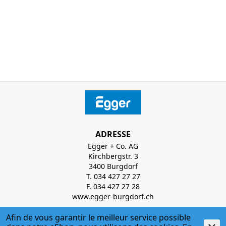
ADRESSE
Egger + Co. AG
Kirchbergstr. 3
3400 Burgdorf
T. 034 427 27 27
F. 034 427 27 28
www.egger-burgdorf.ch
Afin de vous garantir le meilleur service possible
HORAIRES D'OUVERTURE