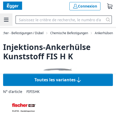
Connexion
fischer - Befestigungen / Dübel
Chemische Befestigungen
Ankerhülsen
Injektions-Ankerhülse
Kunststoff FIS H K
Toutes les variantes
N° d'article
FIFISHK