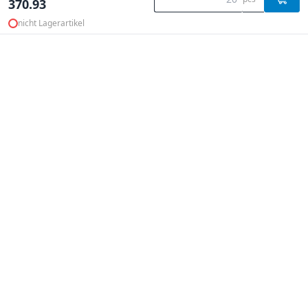
370.93
nicht Lagerartikel