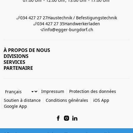
07:00 Uhr - 12:00 Uhr; 13:00 Uhr - 17:00 Uhr
034 427 27 27
Haustechnik / Befestigungstechnik
034 427 27 35
Handwerkerladen
info@egger-burgdorf.ch
À PROPOS DE NOUS
DIVISIONS
SERVICES
PARTENAIRE
Impressum
Protection des données
Soutien à distance
Conditions générales
iOS App
Google App