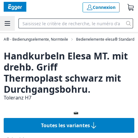
Connexion
ESA® - Bedienungselemente, Normteile
Bedienelemente elesa® Standard
Handkurbeln Elesa MT. mit
drehb. Griff
Thermoplast schwarz mit
Durchgangsbohru.
Toleranz H7
Toutes les variantes