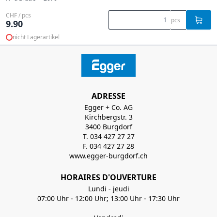
CHF / pcs
pcs
9.90
nicht Lagerartikel
ADRESSE
Egger + Co. AG
Kirchbergstr. 3
3400 Burgdorf
T. 034 427 27 27
F. 034 427 27 28
www.egger-burgdorf.ch
HORAIRES D'OUVERTURE
Lundi - jeudi
07:00 Uhr - 12:00 Uhr; 13:00 Uhr - 17:30 Uhr