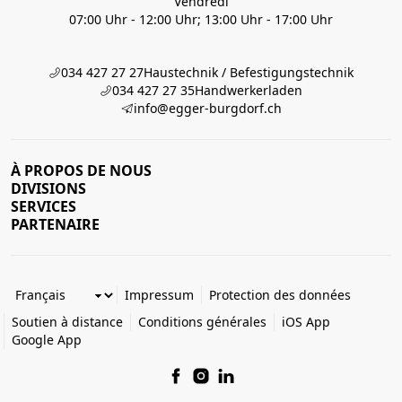
Vendredi
07:00 Uhr - 12:00 Uhr; 13:00 Uhr - 17:00 Uhr
034 427 27 27
Haustechnik / Befestigungstechnik
034 427 27 35
Handwerkerladen
info@egger-burgdorf.ch
À PROPOS DE NOUS
DIVISIONS
SERVICES
PARTENAIRE
Impressum
Protection des données
Soutien à distance
Conditions générales
iOS App
Google App