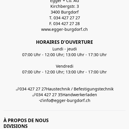
Egger + Co. AG
Kirchbergstr. 3
3400 Burgdorf
T. 034 427 27 27
F. 034 427 27 28
www.egger-burgdorf.ch
HORAIRES D'OUVERTURE
Lundi - jeudi
07:00 Uhr - 12:00 Uhr; 13:00 Uhr - 17:30 Uhr
Vendredi
07:00 Uhr - 12:00 Uhr; 13:00 Uhr - 17:00 Uhr
034 427 27 27
Haustechnik / Befestigungstechnik
034 427 27 35
Handwerkerladen
info@egger-burgdorf.ch
À PROPOS DE NOUS
DIVISIONS