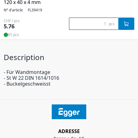
120 x 40 x 4 mm
N° d'article
FL39419
CHF / pcs
pcs
5.76
65 pcs
Description
- Für Wandmontage
- St W 22 DIN 1614/1016
- Buckelgeschweisst
ADRESSE