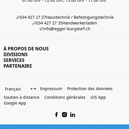
07:00 Uhr - 12:00 Uhr; 13:00 Uhr - 17:00 Uhr
034 427 27 27
Haustechnik / Befestigungstechnik
034 427 27 35
Handwerkerladen
info@egger-burgdorf.ch
À PROPOS DE NOUS
DIVISIONS
SERVICES
PARTENAIRE
Impressum
Protection des données
Soutien à distance
Conditions générales
iOS App
Google App