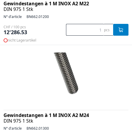
Gewindestangen à 1 M INOX A2 M22
DIN 975 1 Stk
N° d'article
BN662.01200
CHF / 100 pcs
pcs
12'286.53
nicht Lagerartikel
Gewindestangen à 1 M INOX A2 M24
DIN 975 1 Stk
N° d'article
BN662.01300