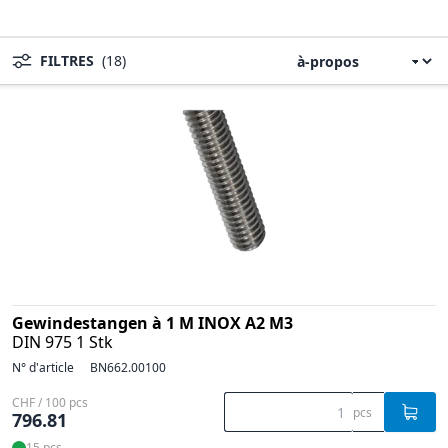
FILTRES
(18)
Gewindestangen à 1 M INOX A2 M3
DIN 975 1 Stk
N° d'article
BN662.00100
CHF / 100 pcs
pcs
796.81
15 pcs