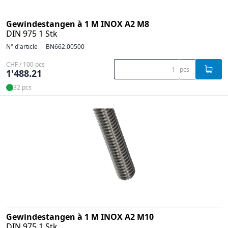
Gewindestangen à 1 M INOX A2 M8
DIN 975 1 Stk
N° d'article
BN662.00500
CHF / 100 pcs
pcs
1'488.21
32 pcs
Gewindestangen à 1 M INOX A2 M10
DIN 975 1 Stk