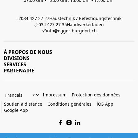
07:00 Uhr - 12:00 Uhr; 13:00 Uhr - 17:00 Uhr
034 427 27 27
Haustechnik / Befestigungstechnik
034 427 27 35
Handwerkerladen
info@egger-burgdorf.ch
À PROPOS DE NOUS
DIVISIONS
SERVICES
PARTENAIRE
Impressum
Protection des données
Soutien à distance
Conditions générales
iOS App
Google App