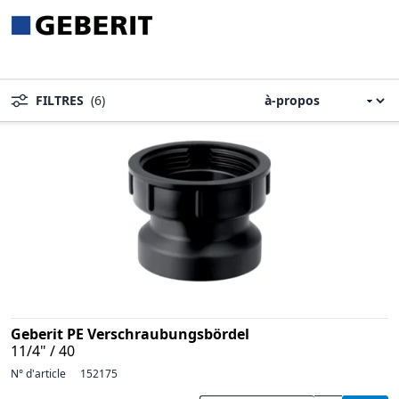
FILTRES
(6)
Geberit PE Verschraubungsbördel
11/4" / 40
N° d'article
152175