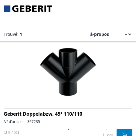
Trouvé:
1
Geberit Doppelabzw. 45° 110/110
N° d'article
367235
CHF / pcs
pcs