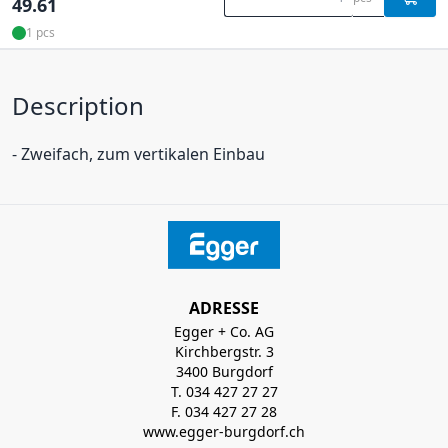
49.61
1 pcs
Description
- Zweifach, zum vertikalen Einbau
ADRESSE
Egger + Co. AG
Kirchbergstr. 3
3400 Burgdorf
T. 034 427 27 27
F. 034 427 27 28
www.egger-burgdorf.ch