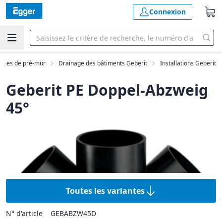
Connexion
tèmes de pré-mur
Drainage des bâtiments Geberit
Installations Geberit
Geberit PE Doppel-Abzweig
45°
Toutes les variantes
N° d'article
GEBABZW45D