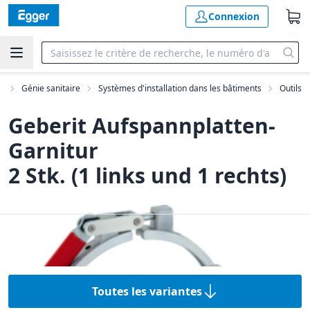
Connexion
e
Génie sanitaire
Systèmes d'installation dans les bâtiments
Outils
Geberit Aufspannplatten-
Garnitur
2 Stk. (1 links und 1 rechts)
Toutes les variantes