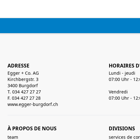
ADRESSE
HORAIRES D
Egger + Co. AG
Lundi - jeudi
Kirchbergstr. 3
07:00 Uhr - 12
3400 Burgdorf
T. 034 427 27 27
Vendredi
F. 034 427 27 28
07:00 Uhr - 12
www.egger-burgdorf.ch
À PROPOS DE NOUS
DIVISIONS
team
services de co