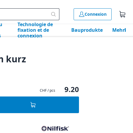
Connexion
u
Technologie de
fixation et de
Bauprodukte
Mehr
s
connexion
 kurz
9.20
CHF / pcs