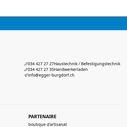
034 427 27 27
Haustechnik / Befestigungstechnik
034 427 27 35
Handwerkerladen
info@egger-burgdorf.ch
PARTENAIRE
boutique d'artisanat