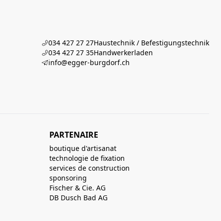
034 427 27 27
Haustechnik / Befestigungstechnik
034 427 27 35
Handwerkerladen
info@egger-burgdorf.ch
PARTENAIRE
boutique d'artisanat
technologie de fixation
services de construction
sponsoring
Fischer & Cie. AG
DB Dusch Bad AG