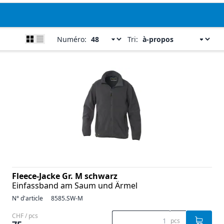
Numéro:
Tri:
Fleece-Jacke Gr. M schwarz
Einfassband am Saum und Ärmel
N° d'article
8585.SW-M
CHF / pcs
pcs