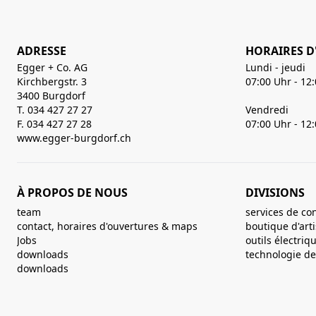
ADRESSE
HORAIRES D
Egger + Co. AG
Lundi - jeudi
Kirchbergstr. 3
07:00 Uhr - 12
3400 Burgdorf
T. 034 427 27 27
Vendredi
F. 034 427 27 28
07:00 Uhr - 12
www.egger-burgdorf.ch
À PROPOS DE NOUS
DIVISIONS
team
services de co
contact, horaires d'ouvertures & maps
boutique d'art
Jobs
outils électriq
downloads
technologie de 
downloads