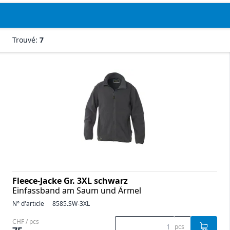
Trouvé:
7
Fleece-Jacke Gr. 3XL schwarz
Einfassband am Saum und Ärmel
N° d'article
8585.SW-3XL
CHF / pcs
pcs