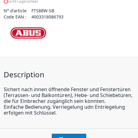
nicht Lagerartikel
N° d'article
FTS88W-SB
Code EAN :
4003318086793
Description
Sichert nach innen öffnende Fenster und Fenstertüren
(Terrassen- und Balkontüren), Hebe- und Schiebetüren,
die für Einbrecher zugänglich sein könnten.
Einfache Bedienung. Verriegelung udn Entriegelung
erfolgen mit Schlüssel.