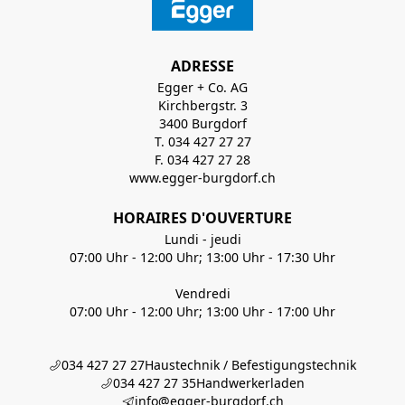
ADRESSE
Egger + Co. AG
Kirchbergstr. 3
3400 Burgdorf
T. 034 427 27 27
F. 034 427 27 28
www.egger-burgdorf.ch
HORAIRES D'OUVERTURE
Lundi - jeudi
07:00 Uhr - 12:00 Uhr; 13:00 Uhr - 17:30 Uhr
Vendredi
07:00 Uhr - 12:00 Uhr; 13:00 Uhr - 17:00 Uhr
034 427 27 27
Haustechnik / Befestigungstechnik
034 427 27 35
Handwerkerladen
info@egger-burgdorf.ch