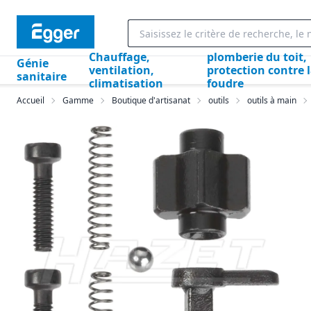
Chauffage,
plomberie du toit,
Génie
ventilation,
protection contre 
sanitaire
climatisation
foudre
Accueil
Gamme
Boutique d'artisanat
outils
outils à main