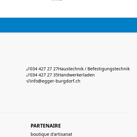
034 427 27 27
Haustechnik / Befestigungstechnik
034 427 27 35
Handwerkerladen
info@egger-burgdorf.ch
PARTENAIRE
boutique d'artisanat