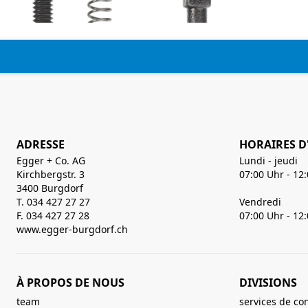
ADRESSE
HORAIRES D
Egger + Co. AG
Lundi - jeudi
Kirchbergstr. 3
07:00 Uhr - 12
3400 Burgdorf
T. 034 427 27 27
Vendredi
F. 034 427 27 28
07:00 Uhr - 12
www.egger-burgdorf.ch
À PROPOS DE NOUS
DIVISIONS
team
services de co