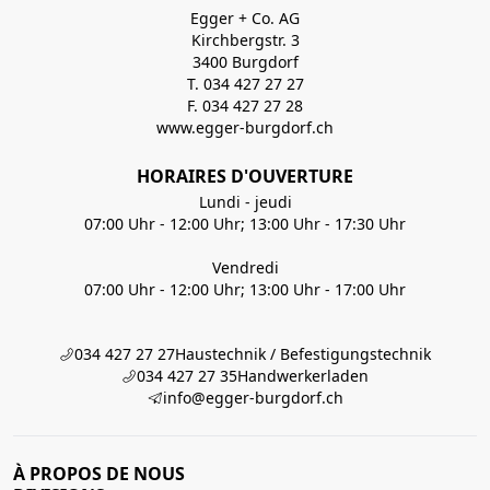
Egger + Co. AG
Kirchbergstr. 3
3400 Burgdorf
T. 034 427 27 27
F. 034 427 27 28
www.egger-burgdorf.ch
HORAIRES D'OUVERTURE
Lundi - jeudi
07:00 Uhr - 12:00 Uhr; 13:00 Uhr - 17:30 Uhr
Vendredi
07:00 Uhr - 12:00 Uhr; 13:00 Uhr - 17:00 Uhr
034 427 27 27
Haustechnik / Befestigungstechnik
034 427 27 35
Handwerkerladen
info@egger-burgdorf.ch
À PROPOS DE NOUS