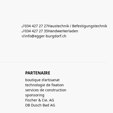
034 427 27 27
Haustechnik / Befestigungstechnik
034 427 27 35
Handwerkerladen
info@egger-burgdorf.ch
PARTENAIRE
boutique d'artisanat
technologie de fixation
services de construction
sponsoring
Fischer & Cie. AG
DB Dusch Bad AG