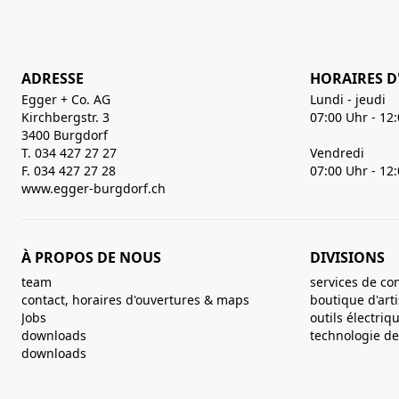
ADRESSE
HORAIRES D
Egger + Co. AG
Lundi - jeudi
Kirchbergstr. 3
07:00 Uhr - 12
3400 Burgdorf
T. 034 427 27 27
Vendredi
F. 034 427 27 28
07:00 Uhr - 12
www.egger-burgdorf.ch
À PROPOS DE NOUS
DIVISIONS
team
services de co
contact, horaires d'ouvertures & maps
boutique d'art
Jobs
outils électriq
downloads
technologie de 
downloads