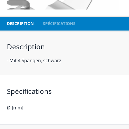
DESCRIPTION
SPÉCIFICATIONS
Description
- Mit 4 Spangen, schwarz
Spécifications
Ø [mm]