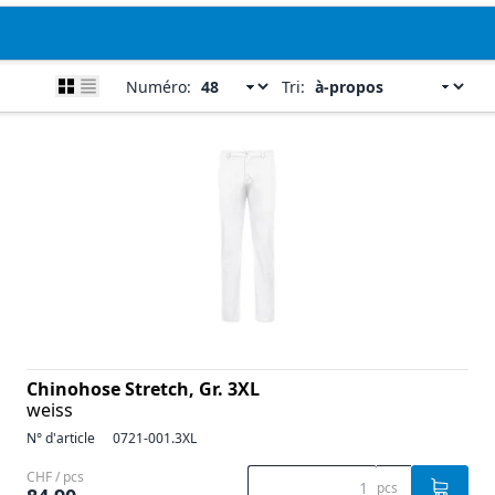
Numéro:
Tri:
Chinohose Stretch, Gr. 3XL
weiss
N° d'article
0721-001.3XL
CHF / pcs
pcs