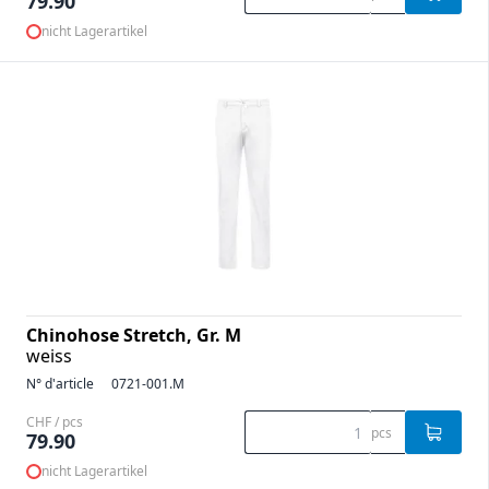
79.90
nicht Lagerartikel
Chinohose Stretch, Gr. M
weiss
N° d'article
0721-001.M
CHF / pcs
pcs
79.90
nicht Lagerartikel