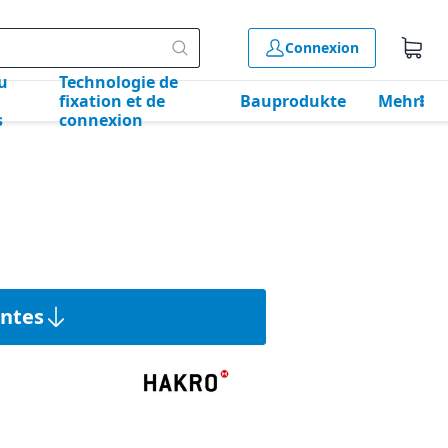
Connexion
u
Technologie de
fixation et de
Bauprodukte
Mehr
s
connexion
antes