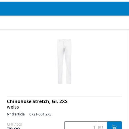
Chinohose Stretch, Gr. 2XS
weiss
N° d'article
0721-001.2XS
CHF / pcs
pcs