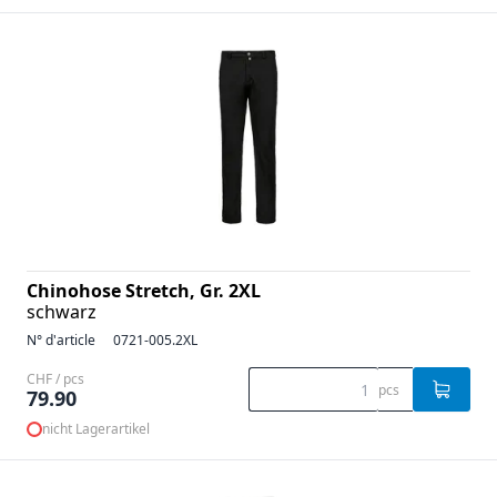
Chinohose Stretch, Gr. 2XL
schwarz
N° d'article
0721-005.2XL
CHF / pcs
pcs
79.90
nicht Lagerartikel