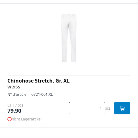
Chinohose Stretch, Gr. XL
weiss
N° d'article
0721-001.XL
CHF / pcs
pcs
79.90
nicht Lagerartikel