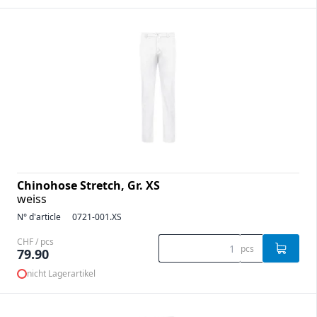
Chinohose Stretch, Gr. XS
weiss
N° d'article
0721-001.XS
CHF / pcs
pcs
79.90
nicht Lagerartikel