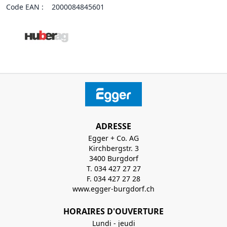
Code EAN :
2000084845601
ADRESSE
Egger + Co. AG
Kirchbergstr. 3
3400 Burgdorf
T. 034 427 27 27
F. 034 427 27 28
www.egger-burgdorf.ch
HORAIRES D'OUVERTURE
Lundi - jeudi