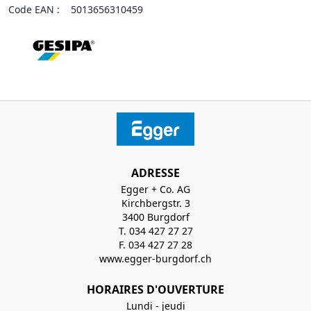
Code EAN :
5013656310459
ADRESSE
Egger + Co. AG
Kirchbergstr. 3
3400 Burgdorf
T. 034 427 27 27
F. 034 427 27 28
www.egger-burgdorf.ch
HORAIRES D'OUVERTURE
Lundi - jeudi