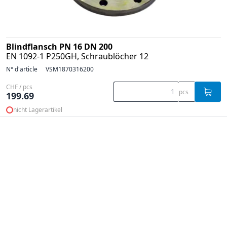
Blindflansch PN 16 DN 200
EN 1092-1 P250GH, Schraublöcher 12
N° d'article
VSM1870316200
CHF / pcs
pcs
199.69
nicht Lagerartikel