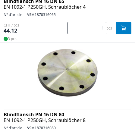
Blindflansch PN 16 DN 65
EN 1092-1 P250GH, Schraublöcher 4
N° d'article
VSM1870316065
CHF / pcs
pcs
44.12
3 pcs
Blindflansch PN 16 DN 80
EN 1092-1 P250GH, Schraublöcher 8
N° d'article
VSM1870316080