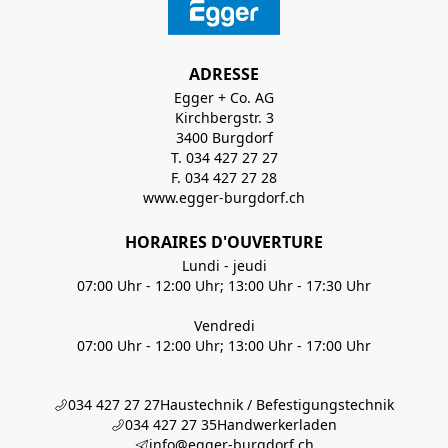
ADRESSE
Egger + Co. AG
Kirchbergstr. 3
3400 Burgdorf
T. 034 427 27 27
F. 034 427 27 28
www.egger-burgdorf.ch
HORAIRES D'OUVERTURE
Lundi - jeudi
07:00 Uhr - 12:00 Uhr; 13:00 Uhr - 17:30 Uhr
Vendredi
07:00 Uhr - 12:00 Uhr; 13:00 Uhr - 17:00 Uhr
034 427 27 27
Haustechnik / Befestigungstechnik
034 427 27 35
Handwerkerladen
info@egger-burgdorf.ch