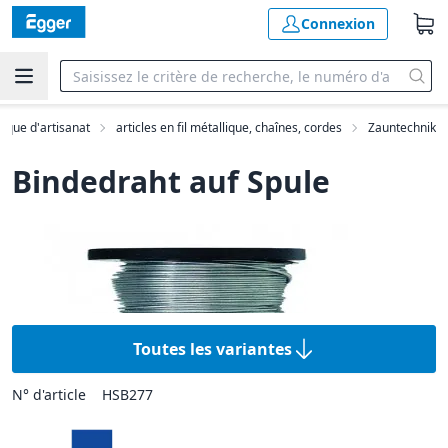
Connexion
ique d'artisanat
articles en fil métallique, chaînes, cordes
Zauntechnik
Bindedraht auf Spule
Toutes les variantes
N° d'article
HSB277