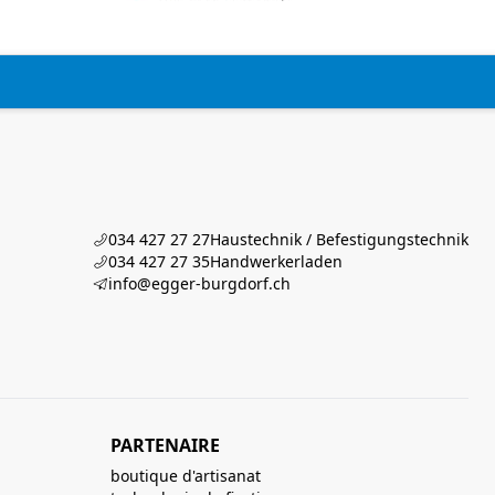
034 427 27 27
Haustechnik / Befestigungstechnik
034 427 27 35
Handwerkerladen
info@egger-burgdorf.ch
PARTENAIRE
boutique d'artisanat