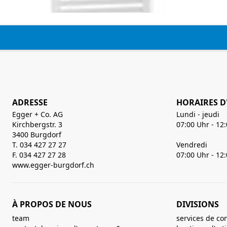
ADRESSE
HORAIRES D
Egger + Co. AG
Lundi - jeudi
Kirchbergstr. 3
07:00 Uhr - 12
3400 Burgdorf
T. 034 427 27 27
Vendredi
F. 034 427 27 28
07:00 Uhr - 12
www.egger-burgdorf.ch
À PROPOS DE NOUS
DIVISIONS
team
services de co