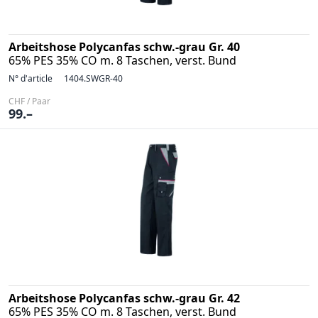
Arbeitshose Polycanfas schw.-grau Gr. 40
65% PES 35% CO m. 8 Taschen, verst. Bund
N° d'article
1404.SWGR-40
CHF / Paar
99.–
Arbeitshose Polycanfas schw.-grau Gr. 42
65% PES 35% CO m. 8 Taschen, verst. Bund