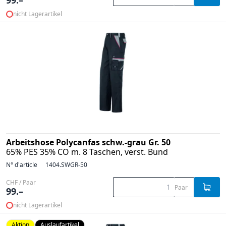
nicht Lagerartikel
Arbeitshose Polycanfas schw.-grau Gr. 50
65% PES 35% CO m. 8 Taschen, verst. Bund
N° d'article
1404.SWGR-50
CHF / Paar
Paar
99.–
nicht Lagerartikel
Aktion
Auslaufartikel