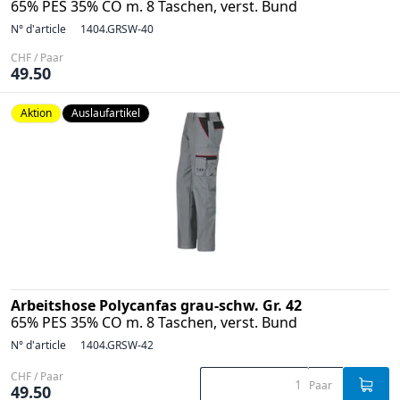
65% PES 35% CO m. 8 Taschen, verst. Bund
N° d'article
1404.GRSW-40
CHF / Paar
49.50
Aktion
Auslaufartikel
Arbeitshose Polycanfas grau-schw. Gr. 42
65% PES 35% CO m. 8 Taschen, verst. Bund
N° d'article
1404.GRSW-42
CHF / Paar
Paar
49.50