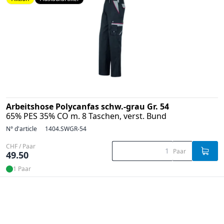
Arbeitshose Polycanfas schw.-grau Gr. 54
65% PES 35% CO m. 8 Taschen, verst. Bund
N° d'article
1404.SWGR-54
CHF / Paar
Paar
49.50
1 Paar