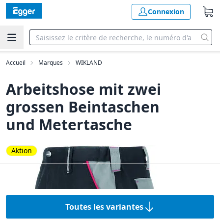
Connexion
Accueil
Marques
WIKLAND
Arbeitshose mit zwei
grossen Beintaschen
und Metertasche
Aktion
Toutes les variantes