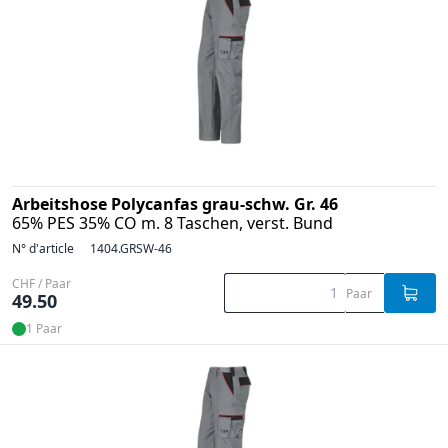
Arbeitshose Polycanfas grau-schw. Gr. 46
65% PES 35% CO m. 8 Taschen, verst. Bund
N° d'article
1404.GRSW-46
CHF / Paar
Paar
49.50
1 Paar