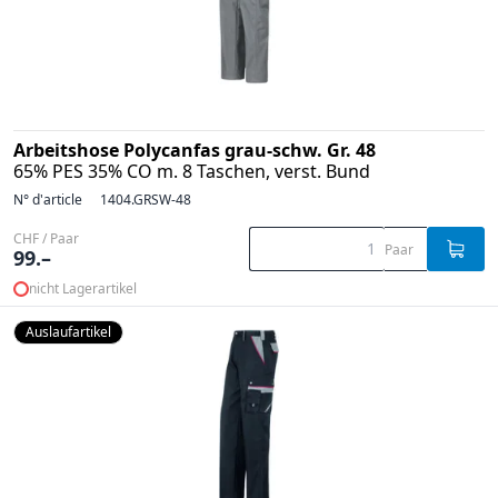
Arbeitshose Polycanfas grau-schw. Gr. 48
65% PES 35% CO m. 8 Taschen, verst. Bund
N° d'article
1404.GRSW-48
CHF / Paar
Paar
99.–
nicht Lagerartikel
Auslaufartikel