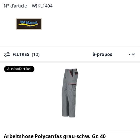
N° d'article
WIKL1404
FILTRES
(10)
Auslaufartikel
Arbeitshose Polycanfas grau-schw. Gr. 40