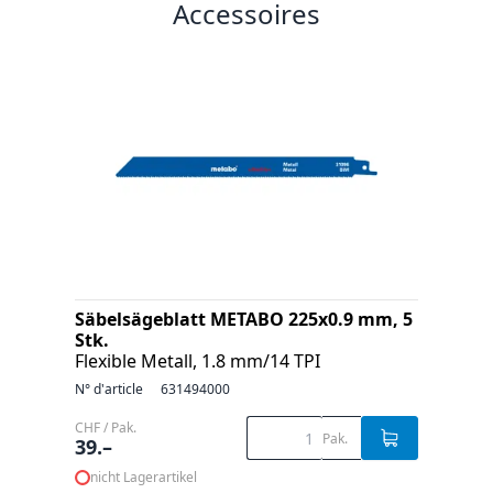
Accessoires
Säbelsägeblatt METABO 225x0.9 mm, 5
Stk.
Flexible Metall, 1.8 mm/14 TPI
N° d'article
631494000
CHF / Pak.
Pak.
39.–
nicht Lagerartikel