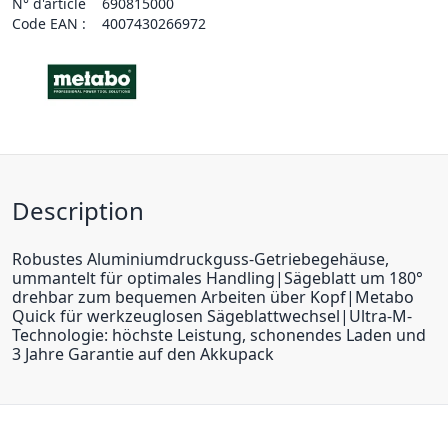
N° d'article
690815000
Code EAN :
4007430266972
Description
Robustes Aluminiumdruckguss-Getriebegehäuse,
ummantelt für optimales Handling|Sägeblatt um 180°
drehbar zum bequemen Arbeiten über Kopf|Metabo
Quick für werkzeuglosen Sägeblattwechsel|Ultra-M-
Technologie: höchste Leistung, schonendes Laden und
3 Jahre Garantie auf den Akkupack