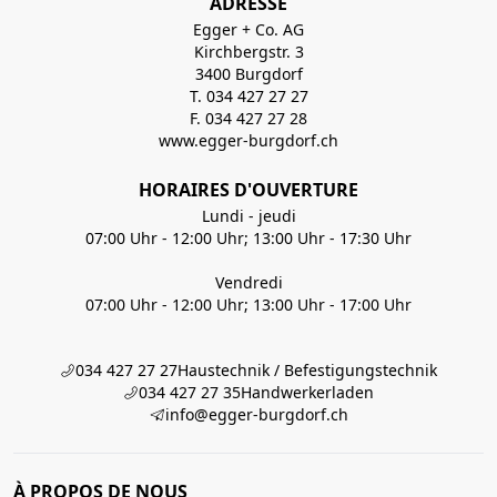
ADRESSE
Egger + Co. AG
Kirchbergstr. 3
3400 Burgdorf
T. 034 427 27 27
F. 034 427 27 28
www.egger-burgdorf.ch
HORAIRES D'OUVERTURE
Lundi - jeudi
07:00 Uhr - 12:00 Uhr; 13:00 Uhr - 17:30 Uhr
Vendredi
07:00 Uhr - 12:00 Uhr; 13:00 Uhr - 17:00 Uhr
034 427 27 27
Haustechnik / Befestigungstechnik
034 427 27 35
Handwerkerladen
info@egger-burgdorf.ch
À PROPOS DE NOUS