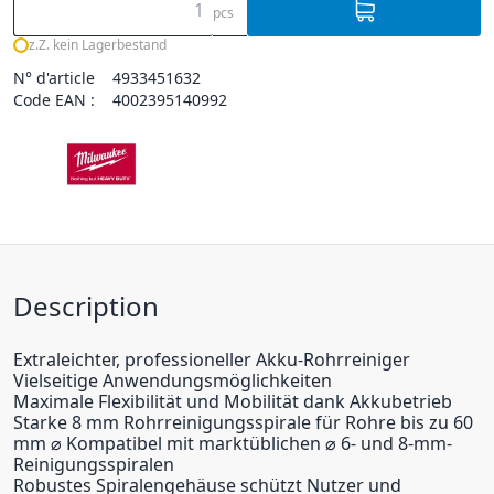
pcs
z.Z. kein Lagerbestand
N° d'article
4933451632
Code EAN :
4002395140992
Description
Extraleichter, professioneller Akku-Rohrreiniger
Vielseitige Anwendungsmöglichkeiten
Maximale Flexibilität und Mobilität dank Akkubetrieb
Starke 8 mm Rohrreinigungsspirale für Rohre bis zu 60
mm ⌀ Kompatibel mit marktüblichen ⌀ 6- und 8-mm-
Reinigungsspiralen
Robustes Spiralengehäuse schützt Nutzer und