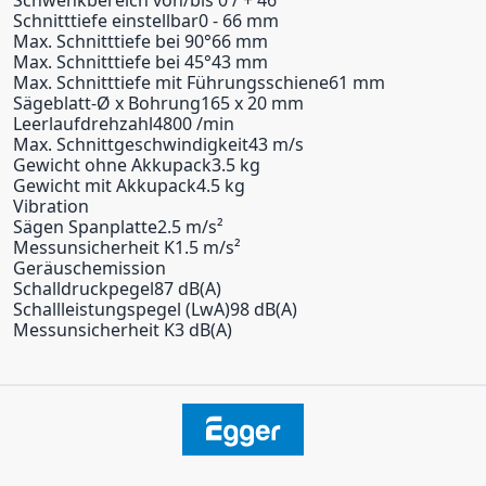
Schnitttiefe einstellbar0 - 66 mm
Max. Schnitttiefe bei 90°66 mm
Max. Schnitttiefe bei 45°43 mm
Max. Schnitttiefe mit Führungsschiene61 mm
Sägeblatt-Ø x Bohrung165 x 20 mm
Leerlaufdrehzahl4800 /min
Max. Schnittgeschwindigkeit43 m/s
Gewicht ohne Akkupack3.5 kg
Gewicht mit Akkupack4.5 kg
Vibration
Sägen Spanplatte2.5 m/s²
Messunsicherheit K1.5 m/s²
Geräuschemission
Schalldruckpegel87 dB(A)
Schallleistungspegel (LwA)98 dB(A)
Messunsicherheit K3 dB(A)