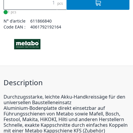
pcs
1 pcs
N° d'article
611866840
Code EAN :
4061792192164
Description
Durchzugsstarke, leichte Akku-Handkreissäge für den
universellen Baustelleneinsatz
Aluminium-Bodenplatte direkt einsetzbar auf
Führungsschienen von Metabo sowie Mafell, Bosch,
Festool, Makita, HiKOKI, Hilti und anderen Herstellern
Schnelle, exakte Kappschnitte durch einfaches Koppeln
mit einer Metabo Kappschiene KFS (Zubehör)