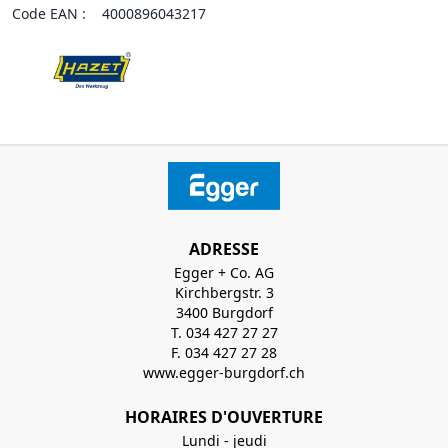
Code EAN :
4000896043217
ADRESSE
Egger + Co. AG
Kirchbergstr. 3
3400 Burgdorf
T. 034 427 27 27
F. 034 427 27 28
www.egger-burgdorf.ch
HORAIRES D'OUVERTURE
Lundi - jeudi