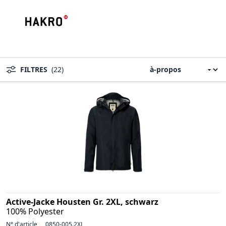
FILTRES
(22)
Active-Jacke Housten Gr. 2XL, schwarz
100% Polyester
N° d'article
0850-005.2XL