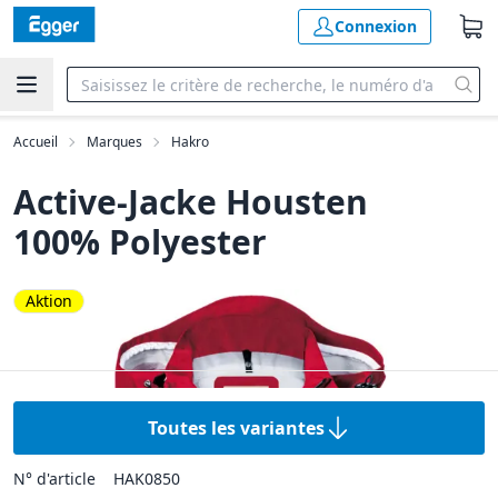
Connexion
Accueil
Marques
Hakro
Active-Jacke Housten
100% Polyester
Aktion
Toutes les variantes
N° d'article
HAK0850