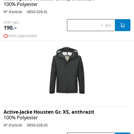
100% Polyester
N° d'article
0850-028.XL
CHF / pcs
pcs
190.–
nicht Lagerartikel
Active-Jacke Housten Gr. XS, anthrazit
100% Polyester
N° d'article
0850-028.XS