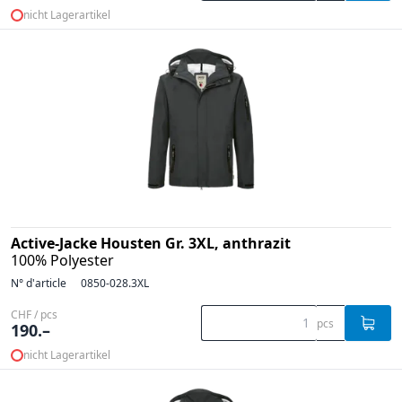
nicht Lagerartikel
Active-Jacke Housten Gr. 3XL, anthrazit
100% Polyester
N° d'article
0850-028.3XL
CHF / pcs
pcs
190.–
nicht Lagerartikel