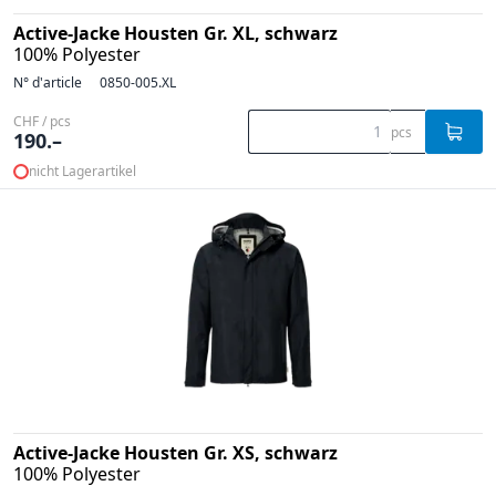
Active-Jacke Housten Gr. XL, schwarz
100% Polyester
N° d'article
0850-005.XL
CHF / pcs
pcs
190.–
nicht Lagerartikel
Active-Jacke Housten Gr. XS, schwarz
100% Polyester