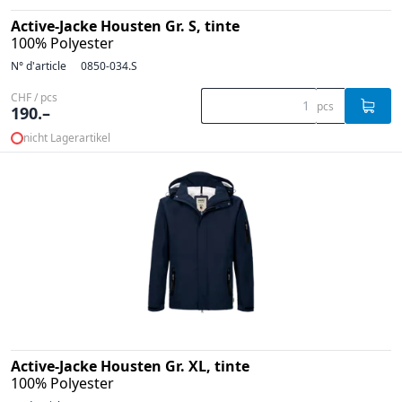
Active-Jacke Housten Gr. S, tinte
100% Polyester
N° d'article
0850-034.S
CHF / pcs
pcs
190.–
nicht Lagerartikel
Active-Jacke Housten Gr. XL, tinte
100% Polyester