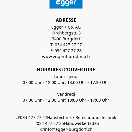
ADRESSE
Egger + Co. AG
Kirchbergstr. 3
3400 Burgdorf
T. 034 427 27 27
F. 034 427 27 28
www.egger-burgdorf.ch
HORAIRES D'OUVERTURE
Lundi - jeudi
07:00 Uhr - 12:00 Uhr; 13:00 Uhr - 17:30 Uhr
Vendredi
07:00 Uhr - 12:00 Uhr; 13:00 Uhr - 17:00 Uhr
034 427 27 27
Haustechnik / Befestigungstechnik
034 427 27 35
Handwerkerladen
info@egger-burgdorf.ch