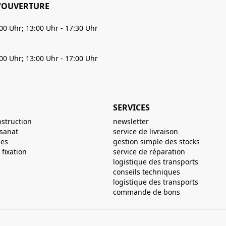
'OUVERTURE
:00 Uhr; 13:00 Uhr - 17:30 Uhr
:00 Uhr; 13:00 Uhr - 17:00 Uhr
SERVICES
nstruction
newsletter
isanat
service de livraison
ues
gestion simple des stocks
fixation
service de réparation
logistique des transports
conseils techniques
logistique des transports
commande de bons