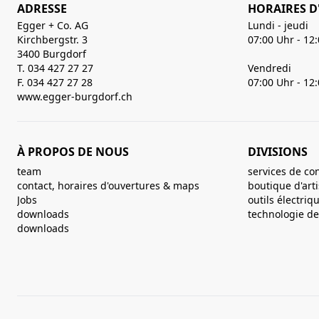
ADRESSE
HORAIRES D
Egger + Co. AG
Lundi - jeudi
Kirchbergstr. 3
07:00 Uhr - 12
3400 Burgdorf
T. 034 427 27 27
Vendredi
F. 034 427 27 28
07:00 Uhr - 12
www.egger-burgdorf.ch
À PROPOS DE NOUS
DIVISIONS
team
services de co
contact, horaires d'ouvertures & maps
boutique d'art
Jobs
outils électriq
downloads
technologie de 
downloads