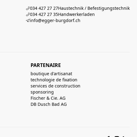
034 427 27 27
Haustechnik / Befestigungstechnik
034 427 27 35
Handwerkerladen
info@egger-burgdorf.ch
PARTENAIRE
boutique d'artisanat
technologie de fixation
services de construction
sponsoring
Fischer & Cie. AG
DB Dusch Bad AG