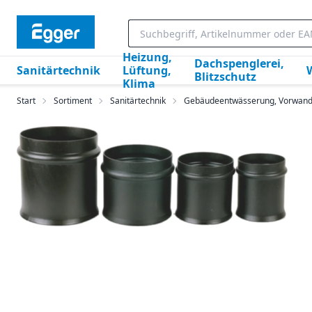
Heizung,
Dachspenglerei,
Sanitärtechnik
Lüftung,
Blitzschutz
Klima
Start
Sortiment
Sanitärtechnik
Gebäudeentwässerung, Vorwan