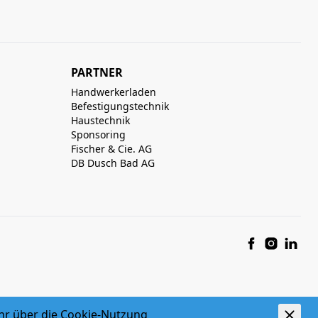
PARTNER
Handwerkerladen
Befestigungstechnik
Haustechnik
Sponsoring
Fischer & Cie. AG
DB Dusch Bad AG
hr über die
Cookie-Nutzung
powered by polynorm