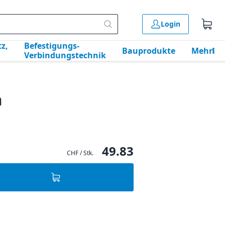
Login
z,
Befestigungs-
Bauprodukte
Mehr
Verbindungstechnik
m
49.83
CHF / Stk.