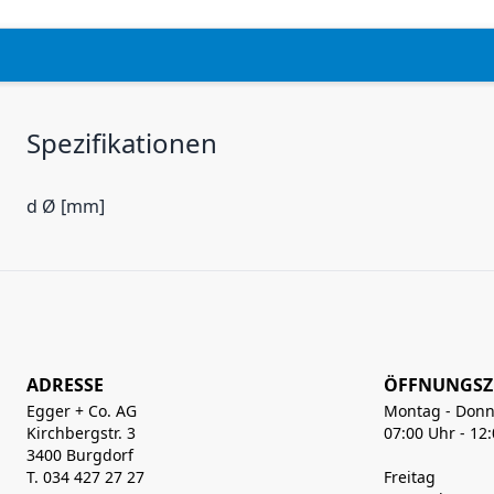
Spezifikationen
d Ø [mm]
ADRESSE
ÖFFNUNGSZ
Egger + Co. AG
Montag - Donn
Kirchbergstr. 3
07:00 Uhr - 12
3400 Burgdorf
T. 034 427 27 27
Freitag