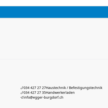
034 427 27 27
Haustechnik / Befestigungstechnik
034 427 27 35
Handwerkerladen
info@egger-burgdorf.ch