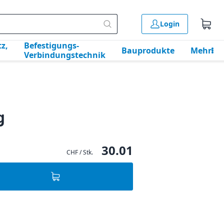
Login
z,
Befestigungs-
Bauprodukte
Mehr
Verbindungstechnik
g
30.01
CHF / Stk.