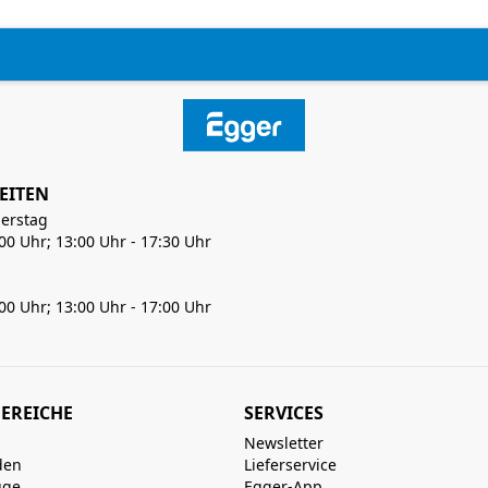
EITEN
erstag
:00 Uhr; 13:00 Uhr - 17:30 Uhr
:00 Uhr; 13:00 Uhr - 17:00 Uhr
EREICHE
SERVICES
Newsletter
den
Lieferservice
uge
Egger-App