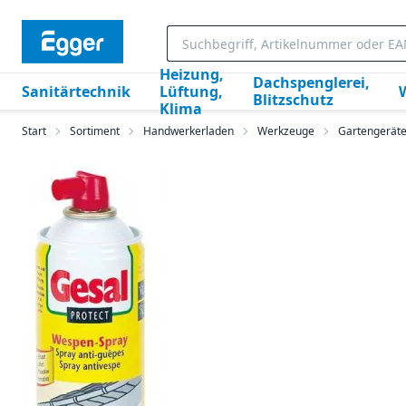
Heizung,
Dachspenglerei,
Sanitärtechnik
Lüftung,
Blitzschutz
Klima
Start
Sortiment
Handwerkerladen
Werkzeuge
Gartengerät