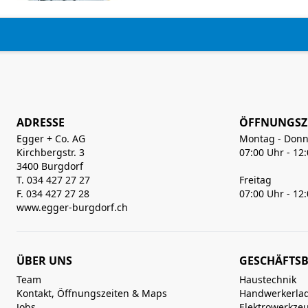
ADRESSE
ÖFFNUNGSZ
Egger + Co. AG
Montag - Donn
Kirchbergstr. 3
07:00 Uhr - 12
3400 Burgdorf
T. 034 427 27 27
Freitag
F. 034 427 27 28
07:00 Uhr - 12
www.egger-burgdorf.ch
ÜBER UNS
GESCHÄFTSB
Team
Haustechnik
Kontakt, Öffnungszeiten & Maps
Handwerkerla
Jobs
Elektrowerkze