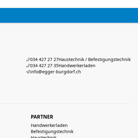
034 427 27 27
Haustechnik / Befestigungstechnik
034 427 27 35
Handwerkerladen
info@egger-burgdorf.ch
PARTNER
Handwerkerladen
Befestigungstechnik
Haustechnik