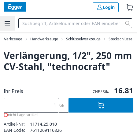
Login
Werkzeuge
Handwerkzeuge
Schlüsselwerkzeuge
Steckschlüssel
Verlängerung, 1/2", 250 mm
CV-Stahl, "technocraft"
16.81
Ihr Preis
CHF / Stk.
Stk.
nicht Lagerartikel
Artikel-Nr:
11714.25.010
EAN Code:
7611269116826