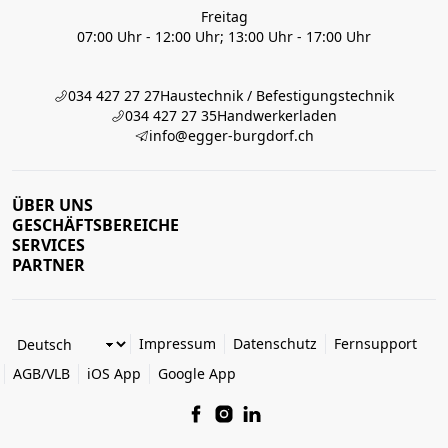
Freitag
07:00 Uhr - 12:00 Uhr; 13:00 Uhr - 17:00 Uhr
034 427 27 27
Haustechnik / Befestigungstechnik
034 427 27 35
Handwerkerladen
info@egger-burgdorf.ch
ÜBER UNS
GESCHÄFTSBEREICHE
SERVICES
PARTNER
Impressum
Datenschutz
Fernsupport
AGB/VLB
iOS App
Google App