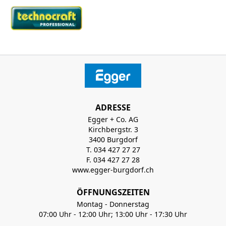
ADRESSE
Egger + Co. AG
Kirchbergstr. 3
3400 Burgdorf
T. 034 427 27 27
F. 034 427 27 28
www.egger-burgdorf.ch
ÖFFNUNGSZEITEN
Montag - Donnerstag
07:00 Uhr - 12:00 Uhr; 13:00 Uhr - 17:30 Uhr