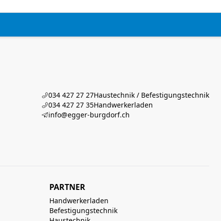
034 427 27 27
Haustechnik / Befestigungstechnik
034 427 27 35
Handwerkerladen
info@egger-burgdorf.ch
PARTNER
Handwerkerladen
Befestigungstechnik
Haustechnik