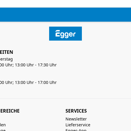
EITEN
erstag
:00 Uhr; 13:00 Uhr - 17:30 Uhr
:00 Uhr; 13:00 Uhr - 17:00 Uhr
EREICHE
SERVICES
Newsletter
den
Lieferservice
uge
Egger-App