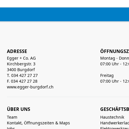
ADRESSE
ÖFFNUNGSZ
Egger + Co. AG
Montag - Donn
Kirchbergstr. 3
07:00 Uhr - 12
3400 Burgdorf
T. 034 427 27 27
Freitag
F. 034 427 27 28
07:00 Uhr - 12
www.egger-burgdorf.ch
ÜBER UNS
GESCHÄFTSB
Team
Haustechnik
Kontakt, Öffnungszeiten & Maps
Handwerkerla
Jobs
Elektrowerkze