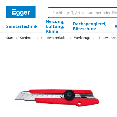
Heizung,
Dachspenglerei,
Sanitärtechnik
Lüftung,
Blitzschutz
Klima
Start
Sortiment
Handwerkerladen
Werkzeuge
Handwerkze