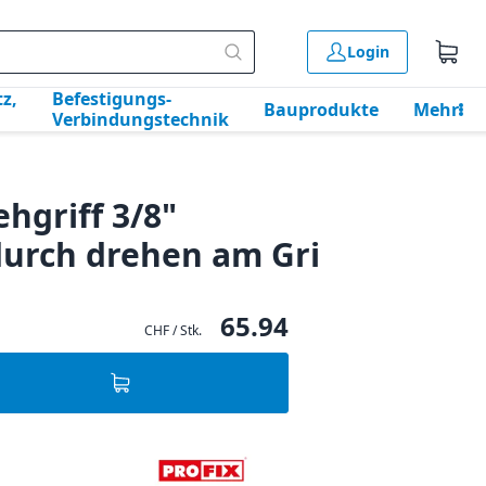
Login
z,
Befestigungs-
Bauprodukte
Mehr
Verbindungstechnik
hgriff 3/8"
durch drehen am Gri
65.94
CHF / Stk.