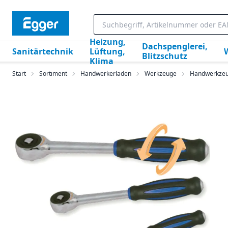
Heizung,
Dachspenglerei,
Sanitärtechnik
Lüftung,
Blitzschutz
Klima
Start
Sortiment
Handwerkerladen
Werkzeuge
Handwerkze