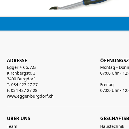
ADRESSE
ÖFFNUNGSZ
Egger + Co. AG
Montag - Donn
Kirchbergstr. 3
07:00 Uhr - 12
3400 Burgdorf
T. 034 427 27 27
Freitag
F. 034 427 27 28
07:00 Uhr - 12
www.egger-burgdorf.ch
ÜBER UNS
GESCHÄFTSB
Team
Haustechnik