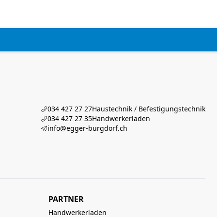
034 427 27 27
Haustechnik / Befestigungstechnik
034 427 27 35
Handwerkerladen
info@egger-burgdorf.ch
PARTNER
Handwerkerladen