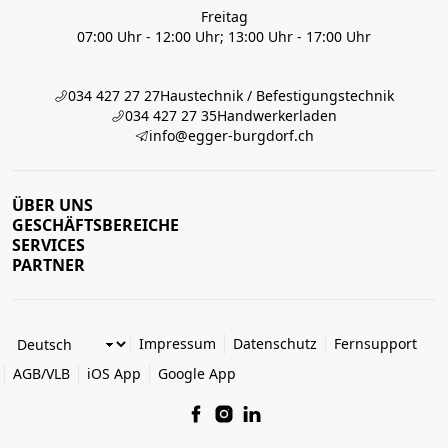
Freitag
07:00 Uhr - 12:00 Uhr; 13:00 Uhr - 17:00 Uhr
034 427 27 27
Haustechnik / Befestigungstechnik
034 427 27 35
Handwerkerladen
info@egger-burgdorf.ch
ÜBER UNS
GESCHÄFTSBEREICHE
SERVICES
PARTNER
Impressum
Datenschutz
Fernsupport
AGB/VLB
iOS App
Google App