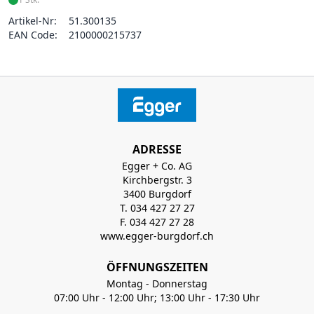
Artikel-Nr:
51.300135
EAN Code:
2100000215737
ADRESSE
Egger + Co. AG
Kirchbergstr. 3
3400 Burgdorf
T. 034 427 27 27
F. 034 427 27 28
www.egger-burgdorf.ch
ÖFFNUNGSZEITEN
Montag - Donnerstag
07:00 Uhr - 12:00 Uhr; 13:00 Uhr - 17:30 Uhr