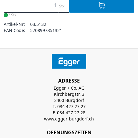
Stk.
2 Stk.
Artikel-Nr:
03.5132
EAN Code:
5708997351321
ADRESSE
Egger + Co. AG
Kirchbergstr. 3
3400 Burgdorf
T. 034 427 27 27
F. 034 427 27 28
www.egger-burgdorf.ch
ÖFFNUNGSZEITEN