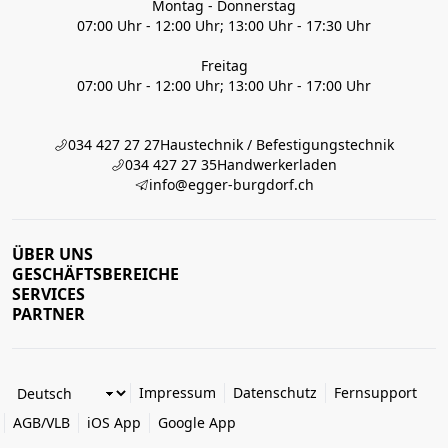
Montag - Donnerstag
07:00 Uhr - 12:00 Uhr; 13:00 Uhr - 17:30 Uhr
Freitag
07:00 Uhr - 12:00 Uhr; 13:00 Uhr - 17:00 Uhr
034 427 27 27
Haustechnik / Befestigungstechnik
034 427 27 35
Handwerkerladen
info@egger-burgdorf.ch
ÜBER UNS
GESCHÄFTSBEREICHE
SERVICES
PARTNER
Impressum
Datenschutz
Fernsupport
AGB/VLB
iOS App
Google App