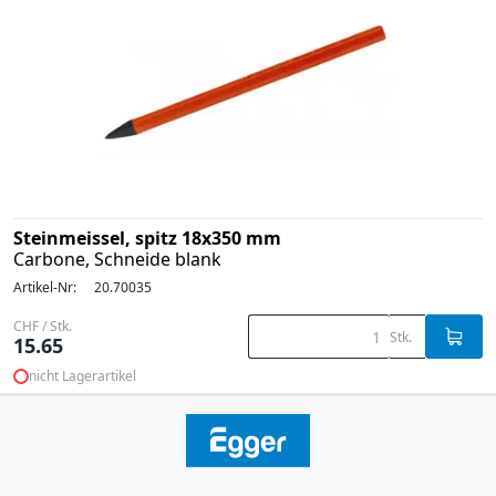
Steinmeissel, spitz 18x350 mm
Carbone, Schneide blank
Artikel-Nr:
20.70035
CHF / Stk.
Stk.
15.65
nicht Lagerartikel