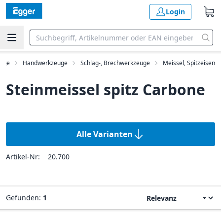
Login
uge
Handwerkzeuge
Schlag-, Brechwerkzeuge
Meissel, Spitzeisen
Steinmeissel spitz Carbone
Alle Varianten
Artikel-Nr:
20.700
Gefunden:
1