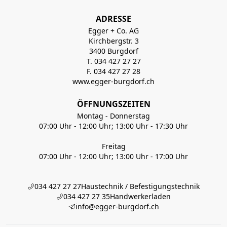
ADRESSE
Egger + Co. AG
Kirchbergstr. 3
3400 Burgdorf
T. 034 427 27 27
F. 034 427 27 28
www.egger-burgdorf.ch
ÖFFNUNGSZEITEN
Montag - Donnerstag
07:00 Uhr - 12:00 Uhr; 13:00 Uhr - 17:30 Uhr
Freitag
07:00 Uhr - 12:00 Uhr; 13:00 Uhr - 17:00 Uhr
034 427 27 27
Haustechnik / Befestigungstechnik
034 427 27 35
Handwerkerladen
info@egger-burgdorf.ch