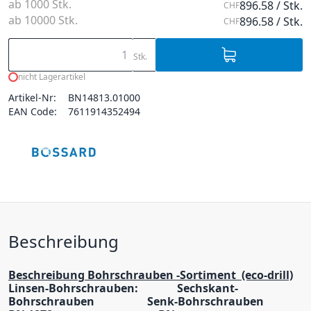
ab 1000 Stk.
896.58 / Stk.
CHF
ab 10000 Stk.
896.58 / Stk.
CHF
Stk.
nicht Lagerartikel
Artikel-Nr:
BN14813.01000
EAN Code:
7611914352494
Beschreibung
Beschreibung Bohrschrauben -Sortiment (eco-drill)
Linsen-Bohrschrauben: Sechskant-
Bohrschrauben Senk-Bohrschrauben