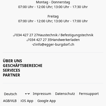
Montag - Donnerstag
07:00 Uhr - 12:00 Uhr; 13:00 Uhr - 17:30 Uhr
Freitag
07:00 Uhr - 12:00 Uhr; 13:00 Uhr - 17:00 Uhr
034 427 27 27
Haustechnik / Befestigungstechnik
034 427 27 35
Handwerkerladen
info@egger-burgdorf.ch
ÜBER UNS
GESCHÄFTSBEREICHE
SERVICES
PARTNER
Impressum
Datenschutz
Fernsupport
AGB/VLB
iOS App
Google App