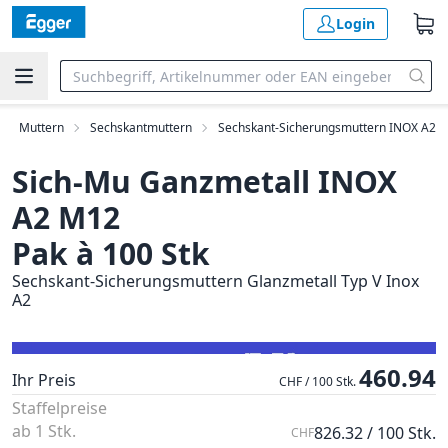
Login
Muttern
Sechskantmuttern
Sechskant-Sicherungsmuttern INOX A2
Sich-Mu Ganzmetall INOX
A2 M12
Pak à 100 Stk
Sechskant-Sicherungsmuttern Glanzmetall Typ V Inox
A2
460.94
Ihr Preis
CHF / 100 Stk.
Staffelpreise
ab 1 Stk.
826.32 / 100 Stk.
CHF