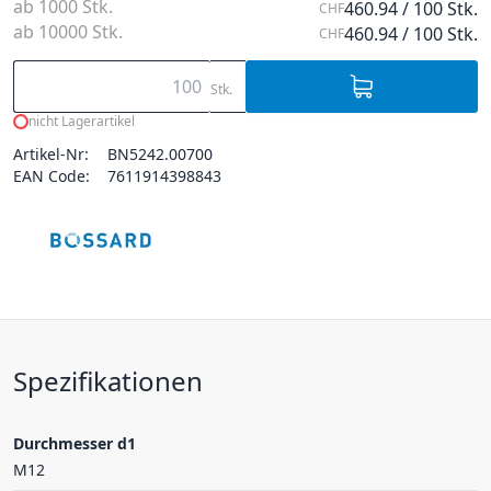
ab 1000 Stk.
460.94 / 100 Stk.
CHF
ab 10000 Stk.
460.94 / 100 Stk.
CHF
Stk.
nicht Lagerartikel
Artikel-Nr:
BN5242.00700
EAN Code:
7611914398843
Spezifikationen
Durchmesser d1
M12